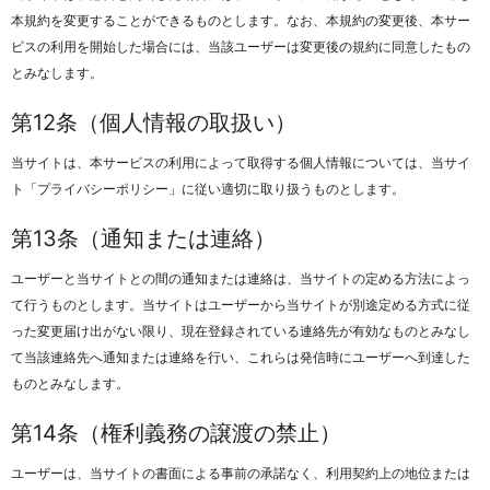
本規約を変更することができるものとします。なお、本規約の変更後、本サー
ビスの利用を開始した場合には、当該ユーザーは変更後の規約に同意したもの
とみなします。
第12条（個人情報の取扱い）
当サイトは、本サービスの利用によって取得する個人情報については、当サイ
ト「プライバシーポリシー」に従い適切に取り扱うものとします。
第13条（通知または連絡）
ユーザーと当サイトとの間の通知または連絡は、当サイトの定める方法によっ
て行うものとします。当サイトはユーザーから当サイトが別途定める方式に従
った変更届け出がない限り、現在登録されている連絡先が有効なものとみなし
て当該連絡先へ通知または連絡を行い、これらは発信時にユーザーへ到達した
ものとみなします。
第14条（権利義務の譲渡の禁止）
ユーザーは、当サイトの書面による事前の承諾なく、利用契約上の地位または