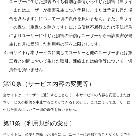
ユーザーに生じた損害のうち特別な事情から生じた損害（当サイ
トまたはユーザーが損害発生につき予見し、または予見し得た場
合を含みます）について一切の責任を負いません。また、当サイ
トの過失（重過失を除きます）による債務不履行または不法行為
によりユーザーに生じた損害の賠償はユーザーから当該損害が発
生した月に受領した利用料の額を上限とします。
当サイトは本サービスに関してユーザーと他のユーザーまたは第
三者との間において生じた取引、連絡または紛争等について一切
責任を負いません。
第10条（サービス内容の変更等）
当サイトは、ユーザーに通知することなく、本サービスの内容を変更しまたは
本サービスの提供を中止することができるものとし、これによってユーザーに
生じた損害について一切の責任を負いません。
第11条（利用規約の変更）
当サイトは、必要と判断した場合には、ユーザーに通知することなくいつでも