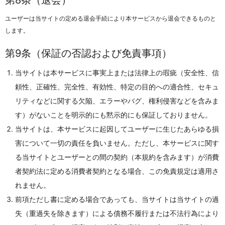
第8条（退会）
ユーザーは当サイトの定める退会手続により本サービスから退会できるものと
します。
第9条（保証の否認および免責事項）
当サイトは本サービスに事実上または法律上の瑕疵（安全性、信
頼性、正確性、完全性、有効性、特定の目的への適合性、セキュ
リティなどに関する欠陥、エラーやバグ、権利侵害などを含みま
す）がないことを明示的にも黙示的にも保証しておりません。
当サイトは、本サービスに起因してユーザーに生じたあらゆる損
害について一切の責任を負いません。ただし、本サービスに関す
る当サイトとユーザーとの間の契約（本規約を含みます）が消費
者契約法に定める消費者契約となる場合、この免責規定は適用さ
れません。
前項ただし書に定める場合であっても、当サイトは当サイトの過
失（重過失を除きます）による債務不履行または不法行為により