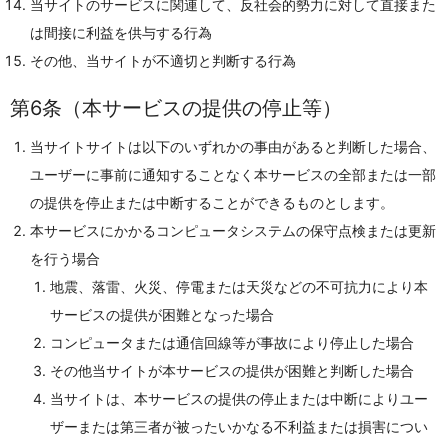
当サイトのサービスに関連して、反社会的勢力に対して直接また
は間接に利益を供与する行為
その他、当サイトが不適切と判断する行為
第6条（本サービスの提供の停止等）
当サイトサイトは以下のいずれかの事由があると判断した場合、
ユーザーに事前に通知することなく本サービスの全部または一部
の提供を停止または中断することができるものとします。
本サービスにかかるコンピュータシステムの保守点検または更新
を行う場合
地震、落雷、火災、停電または天災などの不可抗力により本
サービスの提供が困難となった場合
コンピュータまたは通信回線等が事故により停止した場合
その他当サイトが本サービスの提供が困難と判断した場合
当サイトは、本サービスの提供の停止または中断によりユー
ザーまたは第三者が被ったいかなる不利益または損害につい