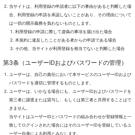
当サイトは、利用登録の申請者に以下の事由があると判断した場
合、利用登録の申請を承認しないことがあり、その理由について
は一切の開示義務を負わないものとします。
利用登録の申請に際して虚偽の事項を届け出た場合
本規約に違反したことがある者からの申請である場合
その他、当サイトが利用登録を相当でないと判断した場合
第3条（ユーザーIDおよびパスワードの管理）
ユーザーは、自己の責任において本サービスのユーザーIDおよび
パスワードを適切に管理するものとします。
ユーザーは、いかなる場合にも、ユーザーIDおよびパスワードを
第三者に譲渡または貸与し、もしくは第三者と共用することはで
きません。
当サイトはユーザーIDとパスワードの組み合わせが登録情報と一
致してログインされた場合にはそのユーザーIDを登録しているユ
ーザー自身による利用とみなします。