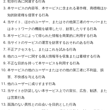
犯罪行為に関連する行為
本サービスの内容等、本サービスに含まれる著作権、商標権ほか
知的財産権を侵害する行為
当サイト、ほかのユーザー、またはその他第三者のサーバーまた
はネットワークの機能を破壊したり、妨害したりする行為
本サービスによって得られた情報を商業的に利用する行為
当サイトのサービスの運営を妨害するおそれのある行為
不正アクセスをし、またはこれを試みる行為
他のユーザーに関する個人情報等を収集または蓄積する行為
不正な目的を持って本サービスを利用する行為
本サービスの他のユーザーまたはその他の第三者に不利益、損
害、不快感を与える行為
他のユーザーに成りすます行為
当サイトが許諾しない本サービス上での宣伝、広告、勧誘、また
は営業行為
面識のない異性との出会いを目的とした行為