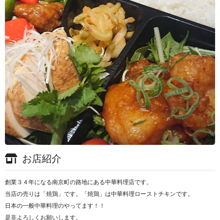
お店紹介
創業３４年になる南京町の路地にある中華料理店です。
当店の売りは「焼鶏」です。「焼鶏」は中華料理ローストチキンです。
日本の一般中華料理のやってます！！
是非よろしくお願いします。