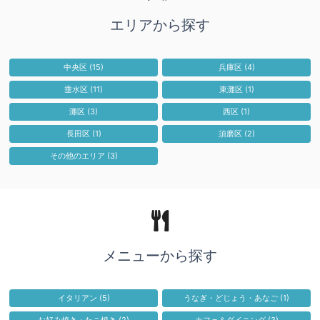
エリアから探す
中央区
(15)
兵庫区
(4)
垂水区
(11)
東灘区
(1)
灘区
(3)
西区
(1)
長田区
(1)
須磨区
(2)
その他のエリア
(3)
メニューから探す
イタリアン
(5)
うなぎ・どじょう・あなご
(1)