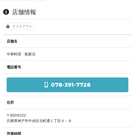
店舗情報
テイクアウト
店舗名
中華料理 劉家荘
電話番号
078-391-7728
住所
〒6500022
兵庫県神戸市中央区元町通１丁目４－８
営業時間