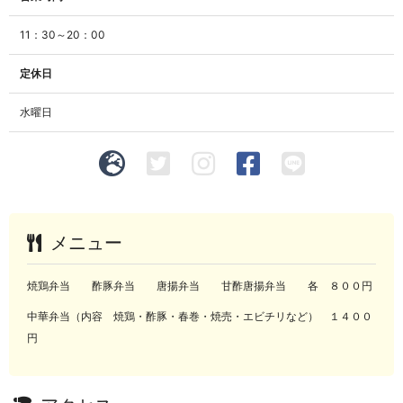
11：30～20：00
定休日
水曜日
メニュー
焼鶏弁当 酢豚弁当 唐揚弁当 甘酢唐揚弁当 各 ８００円
中華弁当（内容 焼鶏・酢豚・春巻・焼売・エビチリなど） １４００
円